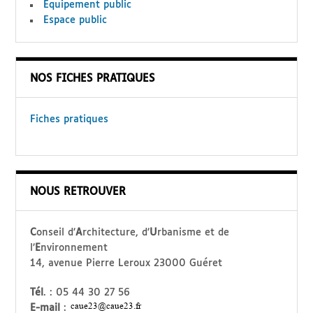
Equipement public
Espace public
NOS FICHES PRATIQUES
Fiches pratiques
NOUS RETROUVER
C
onseil d’
A
rchitecture, d’
U
rbanisme et de
l’
E
nvironnement
14, avenue Pierre Leroux 23000 Guéret
Tél
. : 05 44 30 27 56
E-mail
: