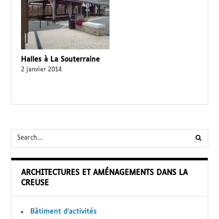
Halles à La Souterraine
2 janvier 2014
submi
searc
ARCHITECTURES ET AMÉNAGEMENTS DANS LA
form
CREUSE
Bâtiment d’activités