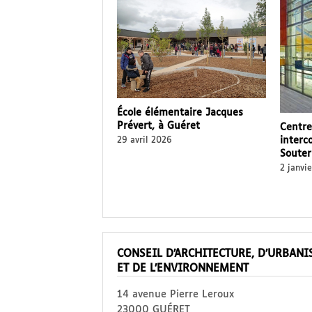
École élémentaire Jacques
Prévert, à Guéret
Centre
interc
29 avril 2026
Souter
2 janvi
CONSEIL D’ARCHITECTURE, D’URBAN
ET DE L’ENVIRONNEMENT
14 avenue Pierre Leroux
23000 GUÉRET