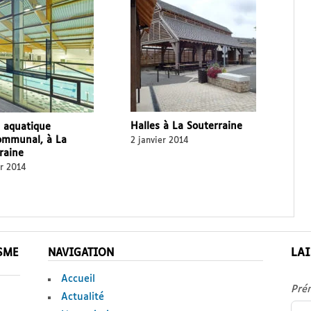
Halles à La Souterraine
 aquatique
ommunal, à La
2 janvier 2014
raine
er 2014
LA
ISME
NAVIGATION
Accueil
Pré
Actualité