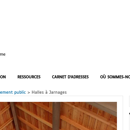
ION
RESSOURCES
CARNET D’ADRESSES
OÙ SOMMES-NO
pement public
>
Halles à Jarnages