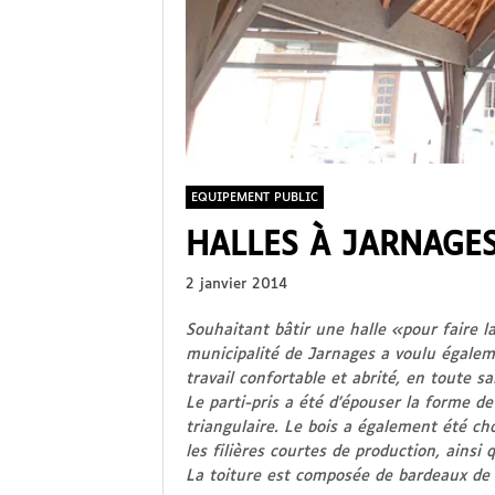
EQUIPEMENT PUBLIC
HALLES À JARNAGE
2 janvier 2014
Souhaitant bâtir une halle «pour faire la
municipalité de Jarnages a voulu égale
travail confortable et abrité, en toute sa
Le parti-pris a été d’épouser la forme de
triangulaire. Le bois a également été ch
les filières courtes de production, ainsi 
La toiture est composée de bardeaux de