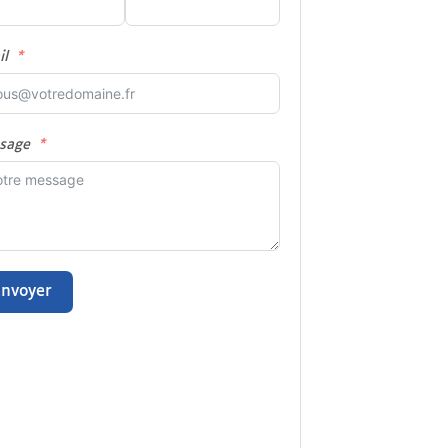
il
sage
Envoyer