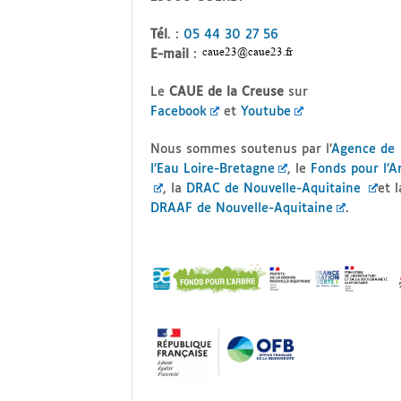
Tél
. :
05 44 30 27 56
E-mail
:
Le
CAUE de la Creuse
sur
Facebook
et
Youtube
Nous sommes soutenus par l’
Agence de
l’Eau Loire-Bretagne
, le
Fonds pour l’A
, la
DRAC de Nouvelle-Aquitaine
et l
DRAAF de Nouvelle-Aquitaine
.