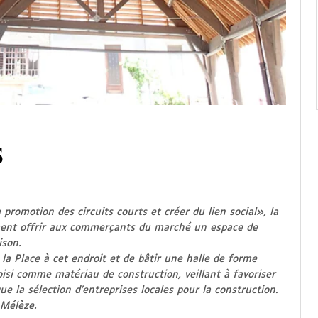
S
 promotion des circuits courts et créer du lien social», la
ment offrir aux commerçants du marché un espace de
ison.
 la Place à cet endroit et de bâtir une halle de forme
oisi comme matériau de construction, veillant à favoriser
que la sélection d’entreprises locales pour la construction.
 Mélèze.