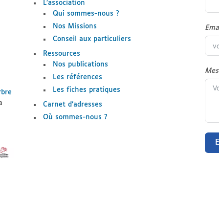
L’association
Qui sommes-nous ?
Nos Missions
Ema
Conseil aux particuliers
Ressources
Nos publications
Mes
Les références
Les fiches pratiques
rbre
a
Carnet d’adresses
Où sommes-nous ?