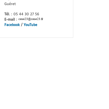
Guéret
Tél
. : 05 44 30 27 56
E-mail
:
Facebook
/
YouTube