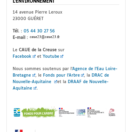
L’ENVIRONNEMENT
14 avenue Pierre Leroux
23000 GUÉRET
Tél
. :
05 44 30 27 56
E-mail
:
Le
CAUE de la Creuse
sur
Facebook
et
Youtube
Nous sommes soutenus par l’
Agence de l’Eau Loire-
Bretagne
, le
Fonds pour l’Arbre
, la
DRAC de
Nouvelle-Aquitaine
et la
DRAAF de Nouvelle-
Aquitaine
.