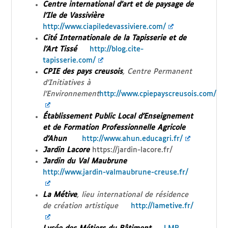
Centre international d’art et de paysage de
l’Ile de Vassivière
http://www.ciapiledevassiviere.com/
Cité Internationale de la Tapisserie et de
l’Art Tissé
http://blog.cite-
tapisserie.com/
CPIE des pays creusois
, Centre Permanent
d’Initiatives à
l’Environnement
http://www.cpiepayscreusois.com/
Établissement Public Local d’Enseignement
et de Formation Professionnelle Agricole
d’Ahun
http://www.ahun.educagri.fr/
Jardin
Lacore
https://jardin-lacore.fr/
Jardin du Val Maubrune
http://www.jardin-valmaubrune-creuse.fr/
La Métive
, lieu international de résidence
de création artistique
http://lametive.fr/