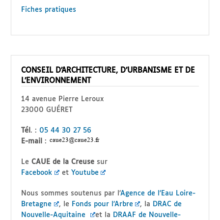
Fiches pratiques
CONSEIL D’ARCHITECTURE, D’URBANISME ET DE
L’ENVIRONNEMENT
14 avenue Pierre Leroux
23000 GUÉRET
Tél
. :
05 44 30 27 56
E-mail
:
Le
CAUE de la Creuse
sur
Facebook
et
Youtube
Nous sommes soutenus par l’
Agence de l’Eau Loire-
Bretagne
, le
Fonds pour l’Arbre
, la
DRAC de
Nouvelle-Aquitaine
et la
DRAAF de Nouvelle-