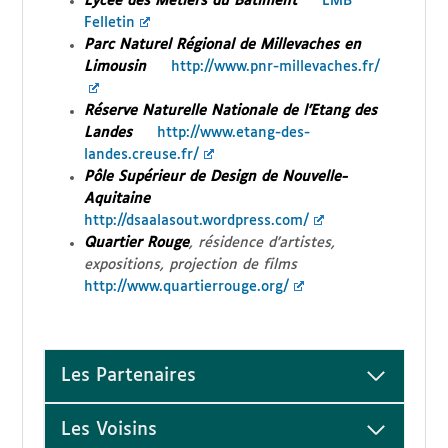
Lycée des Métiers du Bâtiment
LMB
Felletin
Parc Naturel Régional de Millevaches en
Limousin
http://www.pnr-millevaches.fr/
Réserve Naturelle Nationale de l’Etang des
Landes
http://www.etang-des-
landes.creuse.fr/
Pôle Supérieur de Design de Nouvelle-
Aquitaine
http://dsaalasout.wordpress.com/
Quartier Rouge
, résidence d’artistes,
expositions, projection de films
http://www.quartierrouge.org/
Les Partenaires
Les Voisins