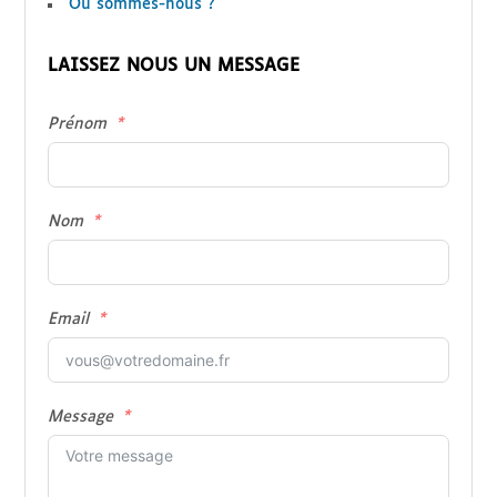
Où sommes-nous ?
LAISSEZ NOUS UN MESSAGE
Prénom
Nom
Email
Message