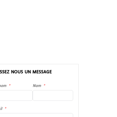
ISSEZ NOUS UN MESSAGE
nom
Nom
il