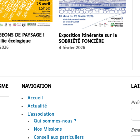
EONS DE PAYSAGE !
Exposition itinérante sur la
llie écologique
SOBRIÉTÉ FONCIÈRE
 2026
4 février 2026
LA
ISME
NAVIGATION
Accueil
Pré
Actualité
L’association
Qui sommes-nous ?
Nos Missions
Ema
Conseil aux particuliers