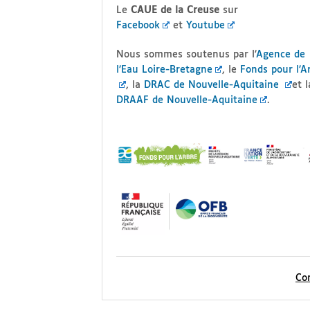
Le
CAUE de la Creuse
sur
Facebook
et
Youtube
Nous sommes soutenus par l’
Agence de
l’Eau Loire-Bretagne
, le
Fonds pour l’A
, la
DRAC de Nouvelle-Aquitaine
et l
DRAAF de Nouvelle-Aquitaine
.
Con