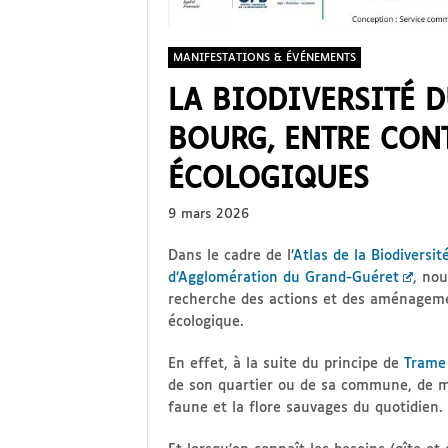
MANIFESTATIONS & ÉVÉNEMENTS
LA BIODIVERSITÉ 
BOURG, ENTRE CON
ÉCOLOGIQUES
9 mars 2026
Dans le cadre de l’
Atlas de la Biodivers
d’Agglomération du Grand-Guéret
, nou
recherche des actions et des aménagemen
écologique.
En effet, à la suite du principe de
Trame 
de son quartier ou de sa commune, de m
faune et la flore sauvages du quotidien.