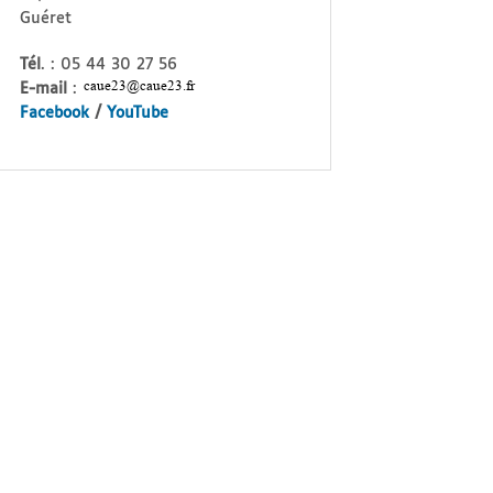
Guéret
Tél
. : 05 44 30 27 56
E-mail
:
Facebook
/
YouTube