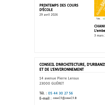
PRINTEMPS DES COURS
D’ÉCOLE
29 avril 2026
CHANG
L’embe
3 mars
CONSEIL D’ARCHITECTURE, D’URBAN
ET DE L’ENVIRONNEMENT
14 avenue Pierre Leroux
23000 GUÉRET
Tél
. :
05 44 30 27 56
E-mail
: