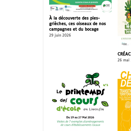
À la découverte des pies-
grièches, ces oiseaux de nos
campagnes et du bocage
29 juin 2026
CRÉACI
26 mai