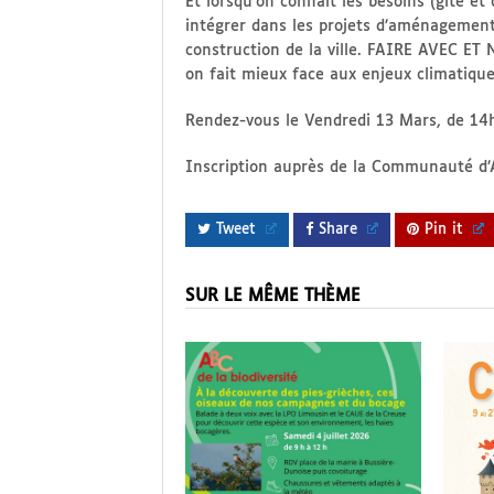
Et lorsqu’on connaît les besoins (gîte et
intégrer dans les projets d’aménagement. 
construction de la ville. FAIRE AVEC ET
on fait mieux face aux enjeux climatique
Rendez-vous le Vendredi 13 Mars, de 1
Inscription auprès de la Communauté d’
Tweet
Share
Pin it
SUR LE MÊME THÈME