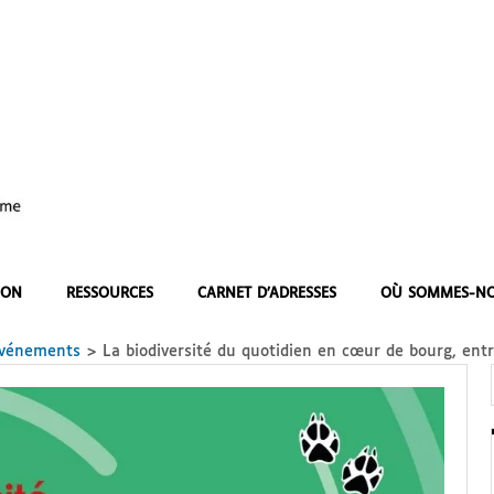
ION
RESSOURCES
CARNET D’ADRESSES
OÙ SOMMES-NO
événements
>
La biodiversité du quotidien en cœur de bourg, entr