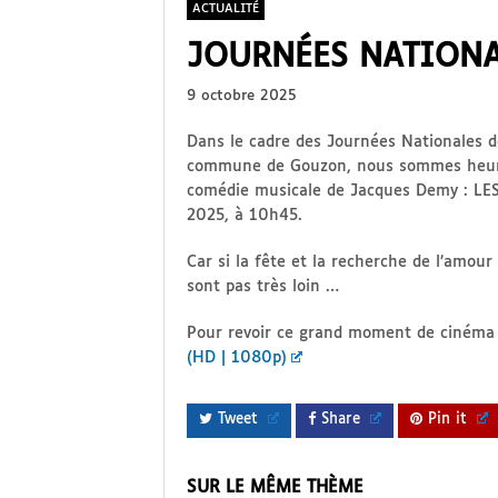
ACTUALITÉ
JOURNÉES NATIONA
9 octobre 2025
Dans le cadre des Journées Nationales de 
commune de Gouzon, nous sommes heure
comédie musicale de Jacques Demy : L
2025, à 10h45.
Car si la fête et la recherche de l’amour
sont pas très loin …
Pour revoir ce grand moment de cinéma
(HD | 1080p)
Tweet
Share
Pin it
SUR LE MÊME THÈME