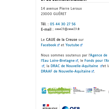
14 avenue Pierre Leroux
23000 GUÉRET
Tél
. :
05 44 30 27 56
E-mail
:
Le
CAUE de la Creuse
sur
Facebook
et
Youtube
Nous sommes soutenus par l’
Agence de
l’Eau Loire-Bretagne
, le
Fonds pour l’A
, la
DRAC de Nouvelle-Aquitaine
et l
DRAAF de Nouvelle-Aquitaine
.