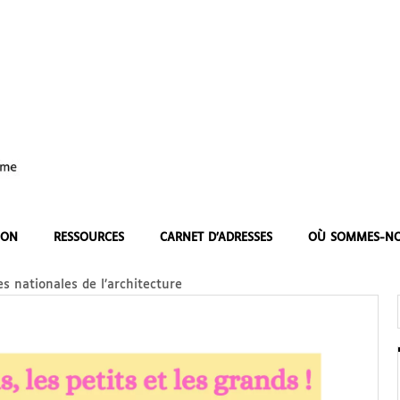
ION
RESSOURCES
CARNET D’ADRESSES
OÙ SOMMES-NO
s nationales de l’architecture