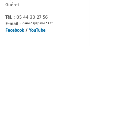
Guéret
Tél
. : 05 44 30 27 56
E-mail
:
Facebook
/
YouTube