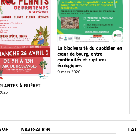
La biodiversité du quotidien en
cœur de bourg, entre
continuités et ruptures
écologiques
9 mars 2026
PLANTES À GUÉRET
 2026
LA
ISME
NAVIGATION