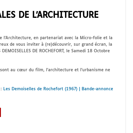
LES DE L’ARCHITECTURE
l’Architecture, en partenariat avec la Micro-folie et la
ux de vous inviter
à (re)découvrir, sur grand écran, la
ES DEMOISELLES DE ROCHEFORT, le Samedi 18 Octobre
 sont au cœur du film, l’architecture et l’urbanisme ne
 :
Les Demoiselles de Rochefort (1967) | Bande-annonce